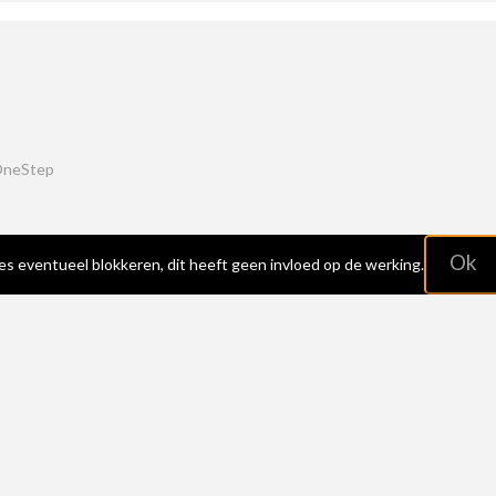
OneStep
Ok
es eventueel blokkeren, dit heeft geen invloed op de werking.