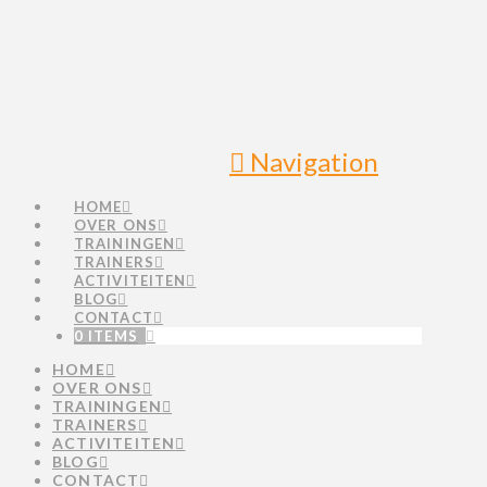
Navigation
HOME
OVER ONS
TRAININGEN
TRAINERS
ACTIVITEITEN
BLOG
CONTACT
0 ITEMS
HOME
OVER ONS
TRAININGEN
TRAINERS
ACTIVITEITEN
BLOG
CONTACT