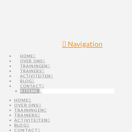
Navigation
HOME
OVER ONS
TRAININGEN
TRAINERS
ACTIVITEITEN
BLOG
CONTACT
0 ITEMS
HOME
OVER ONS
TRAININGEN
TRAINERS
ACTIVITEITEN
BLOG
CONTACT